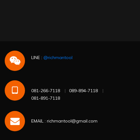
LINE :
@richmantool
081-266-7118
089-894-7118
081-891-7118
EMAIL : richmantool@gmail.com