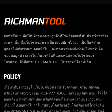
จัดทำขึ้นมาเพื่อให้บริการเฉพาะลูกค้าที่ใช้ผลิตภัณฑ์,สินค้า หรือว่าจ้าง
เราเท่านั้น ซึ่งเว็บไซต์ของเราเป็นระบบปิด ซึ่งถือว่าเป็นพื้นที่ส่วน
บุคคลไม่บริการแก่บุคคลทั่วไป และทางเราขอแจ้งว่าจะไม่ขอรับผิด
ชอบข้อมูลข่าวสารในเว็บไซต์อื่นที่นอกเหนือจากเว็บไซต์ของ
โปรแกรมเจ้ามือหวย RICHMANTOOL ไม่ว่ากรณีใดๆทั้งสิ้น .
POLICY
เนื้อหาที่ปรากฎอยู่ในเว็บไซต์ของเราได้รับความคุ้มครองเกี่ยวกับ
ทรัพย์สินทางปัญญาของ RICHMANTOOL แต่เพียงผู้เดียว ห้ามมิให้ผู้ใด
ลอกเลียน ทำซ้ำ ดัดแปลง หรือคัดลอกเนื้อหาและส่วนประกอบต่างๆ
เพื่อนำไปเผยแพร่ไม่ว่าในรูปแบบใดหรือวิธีอื่นใดหรือกรณีใดๆทั้งสิ้น
ทาง RICHMANTOOL จะดำเนินการตามกฏหมายกับผู้ละเมิดลิขสิทธิ์