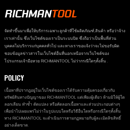
จัดทำขึ้นมาเพื่อให้บริการเฉพาะลูกค้าที่ใช้ผลิตภัณฑ์,สินค้า หรือว่าจ้าง
เราเท่านั้น ซึ่งเว็บไซต์ของเราเป็นระบบปิด ซึ่งถือว่าเป็นพื้นที่ส่วน
บุคคลไม่บริการแก่บุคคลทั่วไป และทางเราขอแจ้งว่าจะไม่ขอรับผิด
ชอบข้อมูลข่าวสารในเว็บไซต์อื่นที่นอกเหนือจากเว็บไซต์ของ
โปรแกรมเจ้ามือหวย RICHMANTOOL ไม่ว่ากรณีใดๆทั้งสิ้น .
POLICY
เนื้อหาที่ปรากฎอยู่ในเว็บไซต์ของเราได้รับความคุ้มครองเกี่ยวกับ
ทรัพย์สินทางปัญญาของ RICHMANTOOL แต่เพียงผู้เดียว ห้ามมิให้ผู้ใด
ลอกเลียน ทำซ้ำ ดัดแปลง หรือคัดลอกเนื้อหาและส่วนประกอบต่างๆ
เพื่อนำไปเผยแพร่ไม่ว่าในรูปแบบใดหรือวิธีอื่นใดหรือกรณีใดๆทั้งสิ้น
ทาง RICHMANTOOL จะดำเนินการตามกฏหมายกับผู้ละเมิดลิขสิทธิ์
อย่างเด็ดขาด.