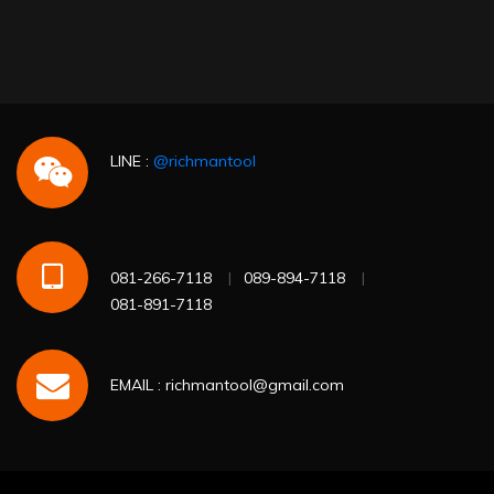
LINE :
@richmantool
081-266-7118
089-894-7118
081-891-7118
EMAIL : richmantool@gmail.com