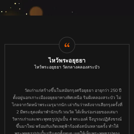
ไหว้พระอยุธยา
ไหว้พระอยุธยา วัดกลางคลองสระบัว
วัดเก่าแก่สร้างขึ้นในสมัยกรุงศรีอยุธยา อายุกว่า 250 ปี
ตั้งอยู่นอกเกาะเมืองอยุธยาทางทิศเหนือ ริมฝั่งคลองสระบัว ไม่
ไกลจากวัดหน้าพระเมรุมากนัก เล่ากันว่าหลังจากเสียกรุงครั้งที่
2 มีพระธุดงค์มาพำนักบริเวณวัด ได้เห็นร่องรอยของเสมา
วิหารเก่าและพระพุทธรูปปูนปั้น 4 พระองค์ จึงบูรณปฏิสังขรณ์
ขึ้นมาใหม่ พร้อมกับเกิดเหตุฟ้าร้องดังสนั่นหลายครั้ง ทำให้
พระพุทธรูปปูนปั้นปริแตกทั้งหมด เผยให้เห็นพระพุทธรูปทอง