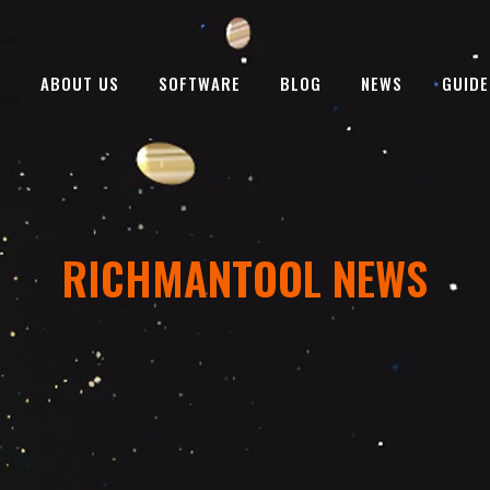
E
ABOUT US
SOFTWARE
BLOG
NEWS
GUIDE
RICHMANTOOL NEWS