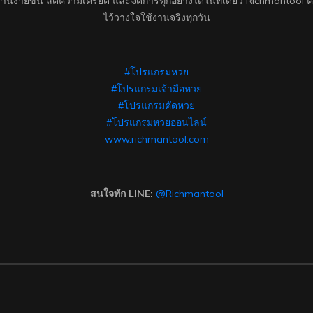
นง่ายขึ้น ลดความเครียด และจัดการทุกอย่างได้ในที่เดียว Richmantool คือ
ไว้วางใจใช้งานจริงทุกวัน
#โปรแกรมหวย
#โปรแกรมเจ้ามือหวย
#โปรแกรมคัดหวย
#โปรแกรมหวยออนไลน์
www.richmantool.com
สนใจทัก LINE:
@Richmantool