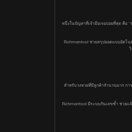
หนึ่งในปัญหาที่เจ้ามือเจอบ่อยที่สุด ค
Richmantool ช่วยสรุปยอดแบบอัตโนมั
ไ
สำหรับวงหวยที่มีลูกค้าจำนวนมาก การคี
Richmantool มีระบบกันเลขซ้ำ ช่วยแจ้งเ