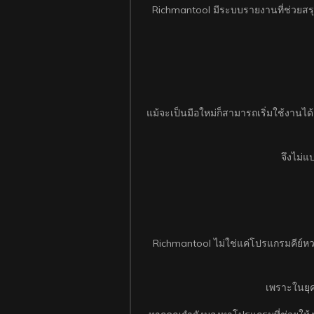
Richmantool มีระบบรายงานที่ช่วยสรุป
แม้จะเป็นมือใหม่ก็สามารถเริ่มใช้งานไ
จึงไม่แ
Richmantool ไม่ใช่แค่โปรแกรมคีย์หว
เพราะในยุค