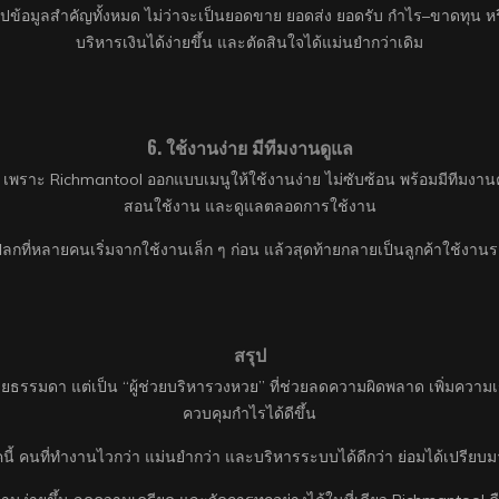
ข้อมูลสำคัญทั้งหมด ไม่ว่าจะเป็นยอดขาย ยอดส่ง ยอดรับ กำไร–ขาดทุน หรื
บริหารเงินได้ง่ายขึ้น และตัดสินใจได้แม่นยำกว่าเดิม
6. ใช้งานง่าย มีทีมงานดูแล
ด้ เพราะ Richmantool ออกแบบเมนูให้ใช้งานง่าย ไม่ซับซ้อน พร้อมมีทีมง
สอนใช้งาน และดูแลตลอดการใช้งาน
ปลกที่หลายคนเริ่มจากใช้งานเล็ก ๆ ก่อน แล้วสุดท้ายกลายเป็นลูกค้าใช้งา
สรุป
ยธรรมดา แต่เป็น “ผู้ช่วยบริหารวงหวย” ที่ช่วยลดความผิดพลาด เพิ่มควา
ควบคุมกำไรได้ดีขึ้น
นี้ คนที่ทำงานไวกว่า แม่นยำกว่า และบริหารระบบได้ดีกว่า ย่อมได้เปรียบ