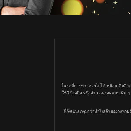
ในยุคที่การขายหวยไม่ได้เหมือนเดิมอี
ใช้วิธีจดมือ หรือคำนวณยอดแบบเดิม ๆ ปั
นี่จึงเป็นเหตุผลว่าทำไมเจ้าของวงหว