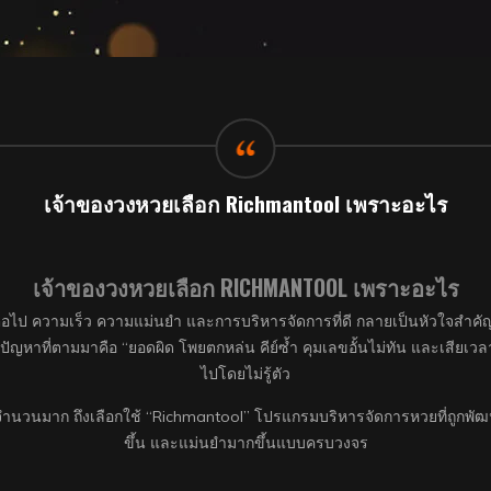
เจ้าของวงหวยเลือก Richmantool เพราะอะไร
เจ้าของวงหวยเลือก RICHMANTOOL เพราะอะไร
กต่อไป ความเร็ว ความแม่นยำ และการบริหารจัดการที่ดี กลายเป็นหัวใจสำค
ญหาที่ตามมาคือ “ยอดผิด โพยตกหล่น คีย์ซ้ำ คุมเลขอั้นไม่ทัน และเสียเวลาทั
ไปโดยไม่รู้ตัว
ยจำนวนมาก ถึงเลือกใช้ “Richmantool” โปรแกรมบริหารจัดการหวยที่ถูกพัฒนา
ขึ้น และแม่นยำมากขึ้นแบบครบวงจร