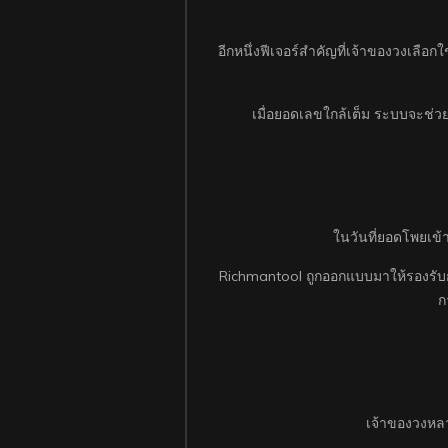
อีกหนึ่งฟีเจอร์สำคัญที่เจ้าของวงเลือ
เมื่อยอดเลขใกล้เต็ม ระบบจะช่วย
ในวันที่ยอดโพยเข้า
Richmantool ถูกออกแบบมาให้รองรับก
ก
เจ้าของวงหลา