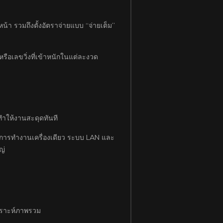
น้า รวมถึงตั้งอัตราจ่ายแบบ “จ่ายเต็ม”
รือเลขวิ่งที่เข้าหนักในแต่ละงวด
ะทำให้งานสะดุดทันที
งการทำงานเครื่องเดียว ระบบ LAN และ
ญ่
เคราะห์ภาพรวม