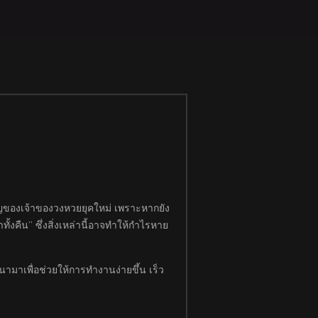
ัญของเจ้าของวงหวยยุคใหม่ เพราะหากยัง
้งคืน” ซึ่งสิ่งเหล่านี้อาจทำให้กำไรหาย
มาเพื่อช่วยให้การทำงานง่ายขึ้น เร็ว