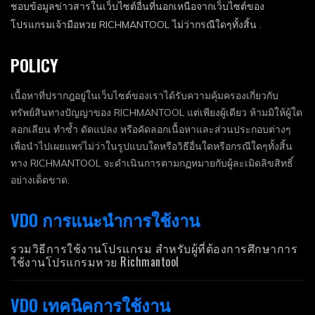
ชอบข้อมูลข่าวสารในเว็บไซต์อื่นที่นอกเหนือจากเว็บไซต์ของ
โปรแกรมเจ้ามือหวย RICHMANTOOL ไม่ว่ากรณีใดๆทั้งสิ้น .
POLICY
เนื้อหาที่ปรากฎอยู่ในเว็บไซต์ของเราได้รับความคุ้มครองเกี่ยวกับ
ทรัพย์สินทางปัญญาของ RICHMANTOOL แต่เพียงผู้เดียว ห้ามมิให้ผู้ใด
ลอกเลียน ทำซ้ำ ดัดแปลง หรือคัดลอกเนื้อหาและส่วนประกอบต่างๆ
เพื่อนำไปเผยแพร่ไม่ว่าในรูปแบบใดหรือวิธีอื่นใดหรือกรณีใดๆทั้งสิ้น
ทาง RICHMANTOOL จะดำเนินการตามกฏหมายกับผู้ละเมิดลิขสิทธิ์
อย่างเด็ดขาด.
VDO การแนะนำการใช้งาน
รวมวิธีการใช้งานโปรแกรม สำหรับผู้ที่ต้องการศึกษาการ
ใช้งานโปรแกรมหวย Richmantool
VDO เทคนิคการใช้งาน