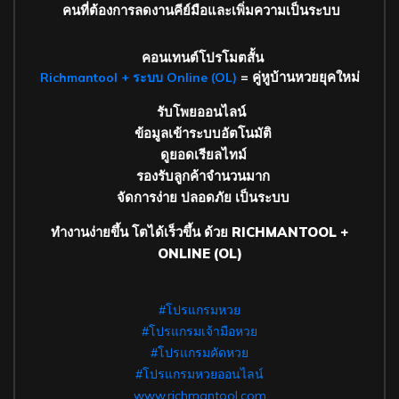
คนที่ต้องการลดงานคีย์มือและเพิ่มความเป็นระบบ
คอนเทนต์โปรโมตสั้น
= คู่หูบ้านหวยยุคใหม่
Richmantool + ระบบ Online (OL)
รับโพยออนไลน์
ข้อมูลเข้าระบบอัตโนมัติ
ดูยอดเรียลไทม์
รองรับลูกค้าจำนวนมาก
จัดการง่าย ปลอดภัย เป็นระบบ
ทำงานง่ายขึ้น โตได้เร็วขึ้น ด้วย RICHMANTOOL +
ONLINE (OL)
#โปรแกรมหวย
#โปรแกรมเจ้ามือหวย
#โปรแกรมคัดหวย
#โปรแกรมหวยออนไลน์
www.richmantool.com