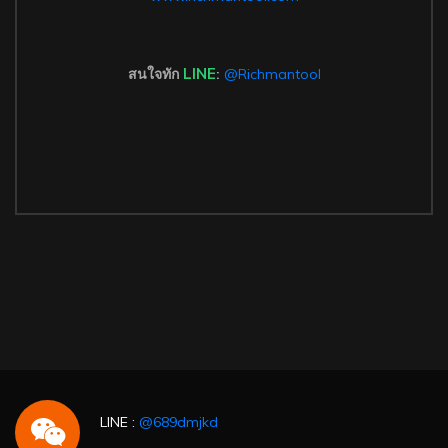
LINE
สนใจทัก
:
@Richmantool
LINE :
@689dmjkd