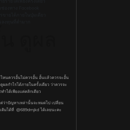
ยรายได้เพียงครั้งเดียว
ือช่องทาง Facebook
รขายได้ภายในปุ่มเดียว
ลงทุนที่ต่ำมาก
้น ดูผล
ขไหนควรอั้นไม่ควรอั้น อั้นแล้วควรจะอั้น
ะดูผลกำไรได้ภายในครั้งเดียว ว่าควรจะ
ทำได้เพียงแค่คลิกเดียว
ต่ว่าปัญหาเหล่านั้นจะหมดไป เปลี่ยน
เติมได้ที่ @689dmjkd ได้เลยนะคะ