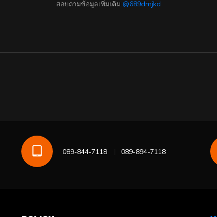
สอบถามข้อมูลเพิ่มเติม
@689dmjkd
089-844-7118
089-894-7118