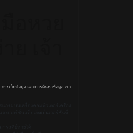
ามือหวย
าย เจ้า
 การเก็บข้อมูล และการค้นหาข้อมูล เรา
งโปรแกรมบนเครื่องคอมพิวเตอร์เครื่อง
ะเวอร์ชั่นแท็บเล็ตเป็นเวอร์ชั่นที่
มารถคีย์หวยได้