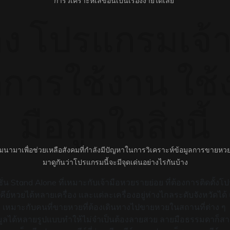
การวิเคราะห์เลขอั้นเป็นเรื่องง่ายได้เลย
อง โปรแกรมเจ้
การใช้งาน ใช้ง่
มือถูกใจสิ่งนี้
นามาเพื่อช่วยเหลือสังคมที่กำลังมีปัญหาในการวิเคราะห์ข้อมูลการขายหวย
มาดูกันว่าโปรแกรมนี้จะมีจุดเด่นอย่างไรกันบ้าง
ร์ชั่น Stand Alone ที่เหมาะกับเจ้ามือหวยรายย่อย ที่ต้องการติดตั้
ย์หวยได้หลายเครื่อง และแต่ละเครื่องอยู่ห่างไกลระดับจังหวัดได้ แล
เหมาะกับคนที่ขายหวยที่ต้องเดินทางไปขายหวยในสถานที่ต่าง ๆ
มูลได้หลายรูปแบบทำให้ไม่จำเป็นต้องลายสวย ลายมือธรรมดาก็สา