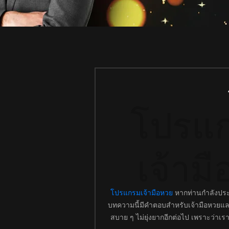
โปรแก
เจ้าม
โปรแกรมเจ้ามือหวย
หากท่านกำลังประ
บทความนี้มีคำตอบสำหรับเจ้ามือหวยแ
สบาย ๆ ไม่ยุ่งยากอีกต่อไป เพราะว่