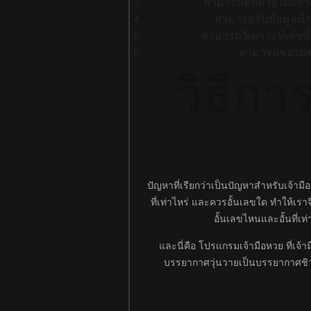
สามารถคีย์หวยได้อย่าง
สามารถรับข้อมูลนำ
สามารถวิเคราะห์เลขอั
สามารถขยายสาข
วิธีกา
ปัญหาที่เรียกว่าเป็นปัญหาสำหรับเจ้ามือ
ที่เท่าไหร่ และควรอั้นเลขใด ทำให้เร
อั้นเลขไหนและอั้นที่เ
และนี่คือ โปรแกรมเจ้ามือหวย ที่เจ
บรรยากาศวุ่นวายเป็นบรรยากาศชิว