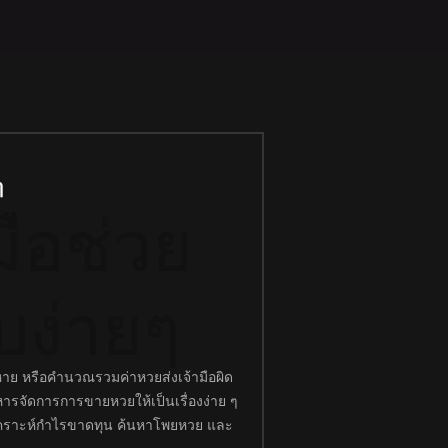
ๆ
ือช่วย
บง่ายๆ
ย หรือคำนวณรวมค่าหวยส่งเจ้ามือผิด
จัดการการขายหวยให้เป็นเรื่องง่าย ๆ
ิเคราะห์กำไรขาดทุน ค้นหาโพยหวย และ