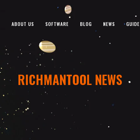
E
ABOUT US
SOFTWARE
BLOG
NEWS
GUIDE
RICHMANTOOL NEWS