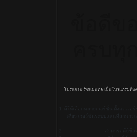
ข้อดีข
ครบทุก
โปรแกรม ริชแมนทูล เป็นโปรแกรมที่พัฒ
มีให้เลือกหลายเวอร์ชั่น ตั้งแต่เวอ
เดียว เวอร์ชั่นระบบแลนที่สามารถคี
สามารถคีย์ข้อ